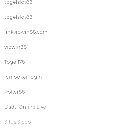
togelslot88
togelslot88
linkvipwin88.com
vipwin88
Togel178
idn poker login
Poker88
Dadu Online Live
Situs Sicbo