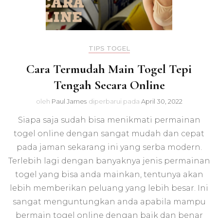
TIPS TOGEL
Cara Termudah Main Togel Tepi
Tengah Secara Online
oleh
Paul James
diperbarui pada
April 30, 2022
Siapa saja sudah bisa menikmati permainan
togel online dengan sangat mudah dan cepat
pada jaman sekarang ini yang serba modern.
Terlebih lagi dengan banyaknya jenis permainan
togel yang bisa anda mainkan, tentunya akan
lebih memberikan peluang yang lebih besar. Ini
sangat menguntungkan anda apabila mampu
bermain togel online dengan baik dan benar