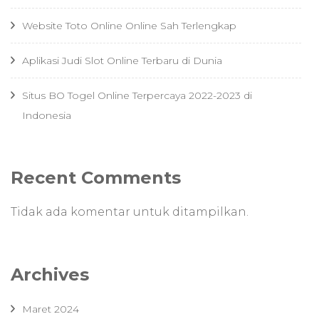
Website Toto Online Online Sah Terlengkap
Aplikasi Judi Slot Online Terbaru di Dunia
Situs BO Togel Online Terpercaya 2022-2023 di
Indonesia
Recent Comments
Tidak ada komentar untuk ditampilkan.
Archives
Maret 2024