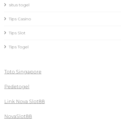
situs togel
Tips Casino
Tips Slot
Tips Togel
Toto Singapore
Pedetogel
Link Nova Slot88
NovaSlot88