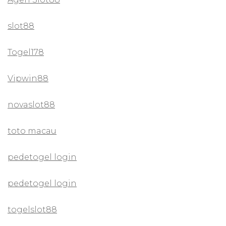
slot88
Togel178
Vipwin88
novaslot88
toto macau
pedetogel login
pedetogel login
togelslot88