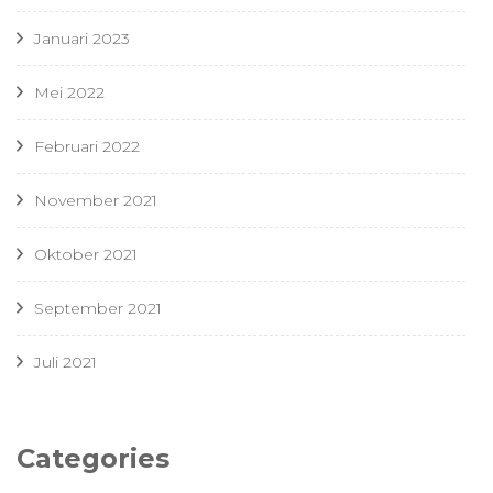
Januari 2023
Mei 2022
Februari 2022
November 2021
Oktober 2021
September 2021
Juli 2021
Categories