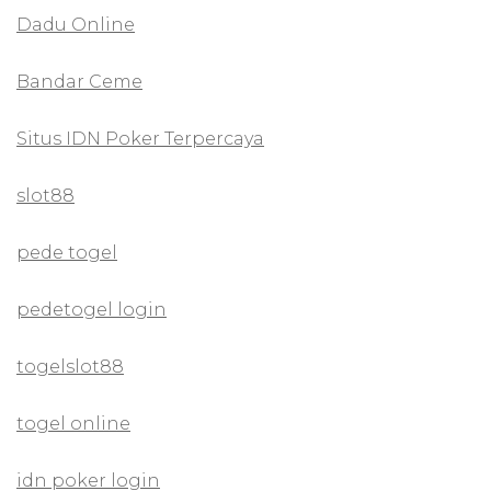
Dadu Online
Bandar Ceme
Situs IDN Poker Terpercaya
slot88
pede togel
pedetogel login
togelslot88
togel online
idn poker login