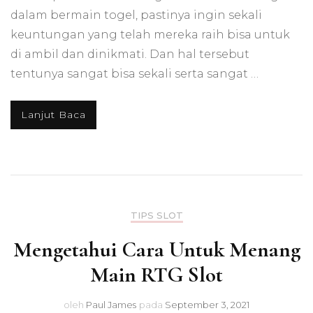
dalam bermain togel, pastinya ingin sekali
keuntungan yang telah mereka raih bisa untuk
di ambil dan dinikmati. Dan hal tersebut
tentunya sangat bisa sekali serta sangat …
Lanjut Baca
TIPS SLOT
Mengetahui Cara Untuk Menang
Main RTG Slot
oleh
Paul James
pada
September 3, 2021