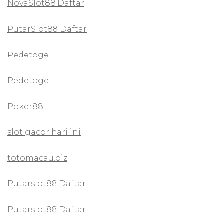
NovaSlot88 Daftar
PutarSlot88 Daftar
Pedetogel
Pedetogel
Poker88
slot gacor hari ini
totomacau.biz
Putarslot88 Daftar
Putarslot88 Daftar