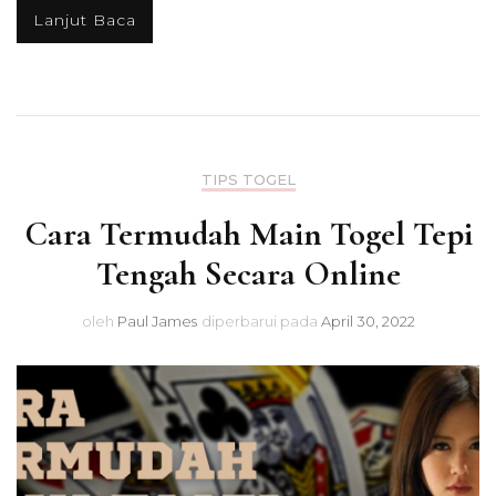
Lanjut Baca
TIPS TOGEL
Cara Termudah Main Togel Tepi
Tengah Secara Online
oleh
Paul James
diperbarui pada
April 30, 2022