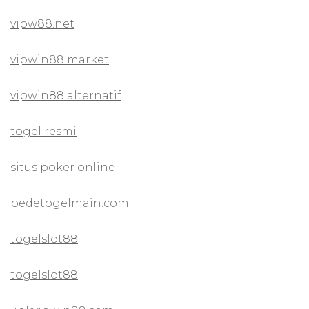
vipw88.net
vipwin88 market
vipwin88 alternatif
togel resmi
situs poker online
pedetogelmain.com
togelslot88
togelslot88