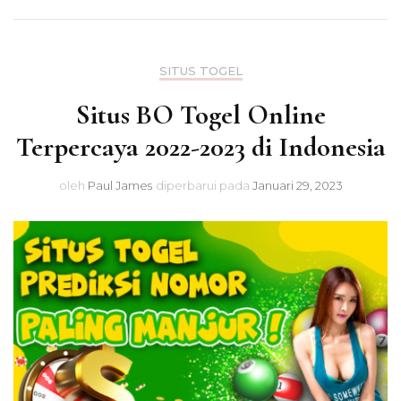
SITUS TOGEL
Situs BO Togel Online
Terpercaya 2022-2023 di Indonesia
oleh
Paul James
diperbarui pada
Januari 29, 2023