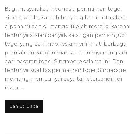
Bagi masyarakat Indonesia permainan togel
Singapore bukanlah hal yang baru untuk bisa
dipahami dan di mengerti oleh mereka, karena
tentunya sudah banyak kalangan pemain judi
togel yang dari Indonesia menikmati berbagai
permainan yang menarik dan menyenangkan
dari pasaran togel Singapore selama ini. Dan
tentunya kualitas permainan togel Singapore
memang mempunyai daya tarik tersendiri di
mata …
Lanjut Baca