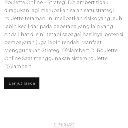
Roulette Online – Strategi D’Alambert tidak
diragukan lagi merupakan salah satu strategi
roulette teraman. Ini melibatkan risiko yang jauh
lebih kecil daripada beberapa yang lain yang
Anda lihat di sini, tetapi sebagai hasilnya, potensi
pembayaran juga lebih rendah. Manfaat
Menggunakan Strategi D’Alambert Di Roulette
Online Saat menggunakan sistem roulette
D’Alambert, …
Lanjut Baca
TIPS SLOT