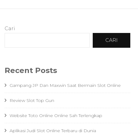
Cari
CARI
Recent Posts
Gampang JP Dan Maxwin Saat Bermain Slot Online
Review Slot Top Gun
Website Toto Online Online Sah Terlengkap
Aplikasi Judi Slot Online Terbaru di Dunia