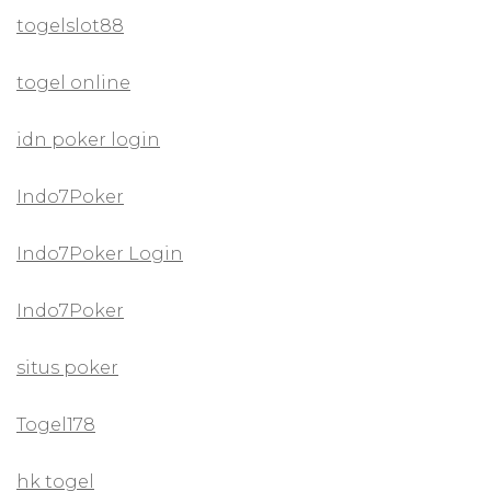
togelslot88
togel online
idn poker login
Indo7Poker
Indo7Poker Login
Indo7Poker
situs poker
Togel178
hk togel