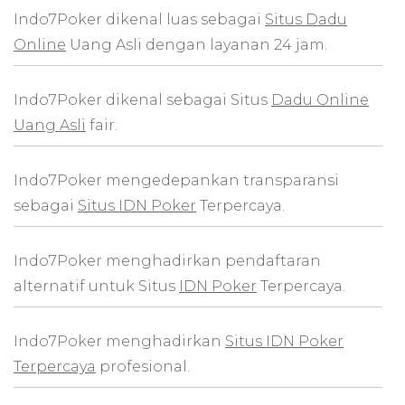
Indo7Poker dikenal luas sebagai
Situs Dadu
Online
Uang Asli dengan layanan 24 jam.
Indo7Poker dikenal sebagai Situs
Dadu Online
Uang Asli
fair.
Indo7Poker mengedepankan transparansi
sebagai
Situs IDN Poker
Terpercaya.
Indo7Poker menghadirkan pendaftaran
alternatif untuk Situs
IDN Poker
Terpercaya.
Indo7Poker menghadirkan
Situs IDN Poker
Terpercaya
profesional.