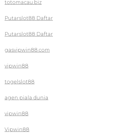
totomacau.biz
Putarslot88 Daftar
Putarslot88 Daftar
gasvipwin88.com
vipwin88
togelslot88
agen piala dunia
vipwin88
Vipwin88