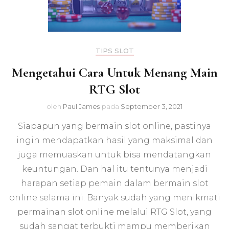
TIPS SLOT
Mengetahui Cara Untuk Menang Main
RTG Slot
oleh
Paul James
pada
September 3, 2021
Siapapun yang bermain slot online, pastinya
ingin mendapatkan hasil yang maksimal dan
juga memuaskan untuk bisa mendatangkan
keuntungan. Dan hal itu tentunya menjadi
harapan setiap pemain dalam bermain slot
online selama ini. Banyak sudah yang menikmati
permainan slot online melalui RTG Slot, yang
sudah sangat terbukti mampu memberikan