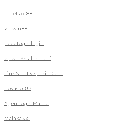
togelslot88
Vipwin88
pedetogel login
vipwin88 alternatif
Link Slot Desposit Dana
novaslot88
Agen Togel Macau
Malaka555