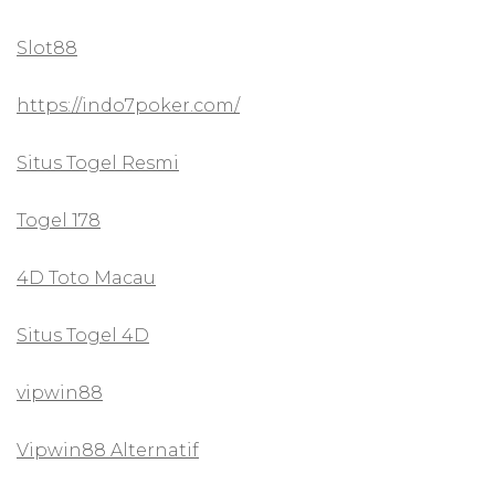
Slot88
https://indo7poker.com/
Situs Togel Resmi
Togel 178
4D Toto Macau
Situs Togel 4D
vipwin88
Vipwin88 Alternatif