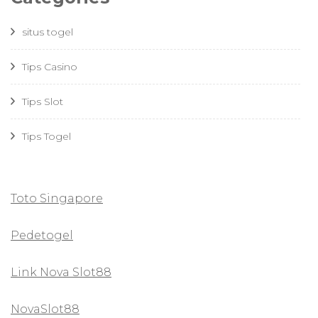
situs togel
Tips Casino
Tips Slot
Tips Togel
Toto Singapore
Pedetogel
Link Nova Slot88
NovaSlot88