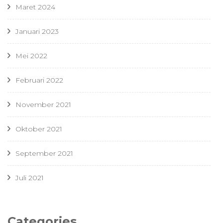
Maret 2024
Januari 2023
Mei 2022
Februari 2022
November 2021
Oktober 2021
September 2021
Juli 2021
Categories